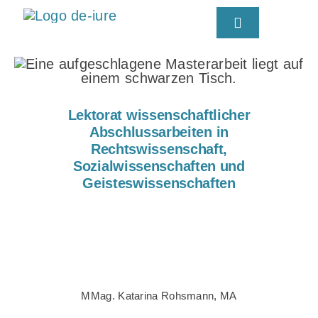
Skip
Toggle
to
Navigation
content
MMag
Lektorat wissenschaftlicher
Abschlussarbeiten in
Rechtswissenschaft,
Sozialwissenschaften und
Geisteswissenschaften
MMag. Katarina Rohsmann, MA