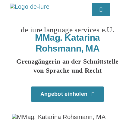
Skip
Toggle
to
Navigation
content
de iure language services e.U.
MMag. Katarina
Rohsmann, MA
MMag
Grenzgängerin an der Schnittstelle
von Sprache und Recht
Angebot einholen